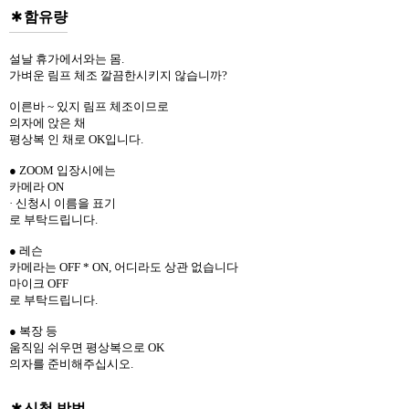
함유량
설날 휴가에서와는 몸.
가벼운 림프 체조 깔끔한시키지 않습니까?
이른바 ~ 있지 림프 체조이므로
의자에 앉은 채
평상복 인 채로 OK입니다.
● ZOOM 입장시에는
카메라 ON
· 신청시 이름을 표기
로 부탁드립니다.
● 레슨
카메라는 OFF * ON, 어디라도 상관 없습니다
마이크 OFF
로 부탁드립니다.
● 복장 등
움직임 쉬우면 평상복으로 OK
의자를 준비해주십시오.
신청 방법