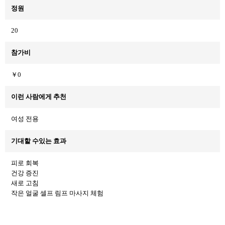
정원
20
참가비
￥0
이런 사람에게 추천
여성 전용
기대할 수있는 효과
피로 회복
건강 증진
새로 고침
작은 얼굴 셀프 림프 마사지 체험