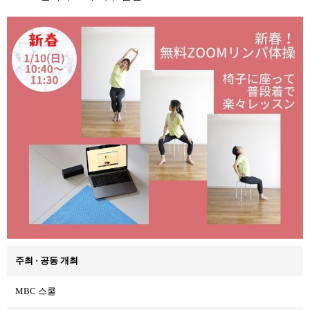
주최 · 공동 개최
MBC 스쿨