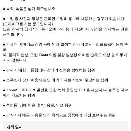
● 녹화, 녹음은 삼가 해주십시오
● 수업 중 사진과 영상은 온라인 수업의 홍보에 사용하는 경우가 있습니다.
(모자이크를 거는 등드립니다)
또한 강사와 참가자의 동의없이 SNS 등에 사진이나 영상을 게시하는 것을
금지합니다.
● 컴퓨터 바이러스 감염 등에 의해 발생한 컴퓨터 회선 · 소프트웨어 등의 손
해
해, 물리적 손상, 또한 Zoom 의한 결함 발생한 어떠한 손해도 배상 할 의무가
지지 않습니다.
● 강사에 대한 괴롭힘이나 강좌의 진행을 방해하는 행위
● 스푸핑과 강좌 이용자 본인 이외의 다른 사람이 수강하는 행위
● Zoom의 URL과 비밀번호 또한 녹화 동영상 URL을 제삼자 나 불특정 다수
에게 가르치는 행위
● 성희롱, 명예 훼손, 협박, 음란, 외설 행위
● 강좌에서 배운 내용을 영리 목적으로 공중에게 직접 보여주는 행위
개최 일시