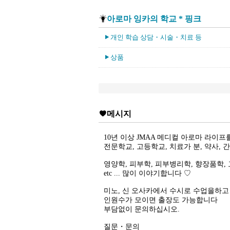
아로마 잉카의 학교 * 핑크
개인 학습 상담・시술・치료 등
상품
메시지
10년 이상 JMAA 메디컬 아로마 라이
전문학교, 고등학교, 치료가 분, 약사, 
영양학, 피부학, 피부병리학, 향장품학, 
etc ... 많이 이야기합니다 ♡
미노, 신 오사카에서 수시로 수업을하고
인원수가 모이면 출장도 가능합니다
부담없이 문의하십시오.
질문・문의