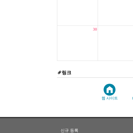
30
링크
웹 사이트
신규 등록