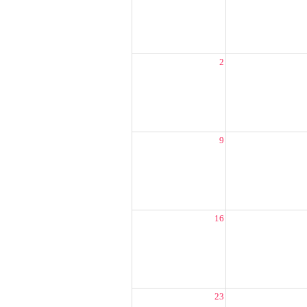
2
9
16
23