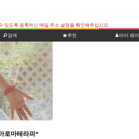
국
신 할 수 있도록 등록하신 메일 주소 설정을 확인해주십시오.
검색
추천
마이 페
 아로마테라피*