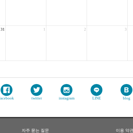
31
1
2
3
facebook
twitter
instagram
LINE
blog
자주 묻는 질문
이용 약