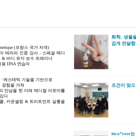
화학, 생물
겁게 전달
 cosmetique (프랑스 국가 자격)
마 테라피 인증 강사 , 스페셜 메디
 & 바디 유지 보수 트레이너
응용 DNA 연습자
 · 에스테틱 기술을 기반으로
조건이 맞으면
의 경험을 거쳐
명의 만남을 한 이래 메디컬 아로마를
 있다
로마스쿨, 카운셀링 & 트리트먼트 살롱을
inca*ro