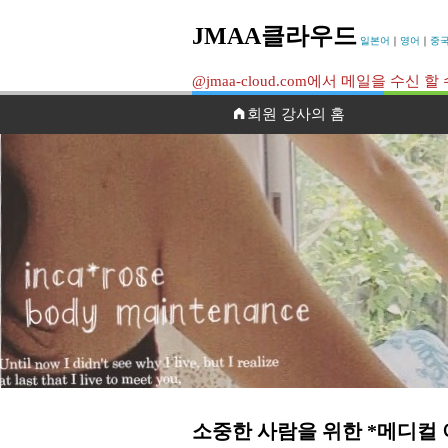
JMAA클라우드
일본어
｜
영어
｜
중
@jmaa-cloud.com에서 메일을 수
회원 강사의 홈
소중한 사람을 위한 *메디컬