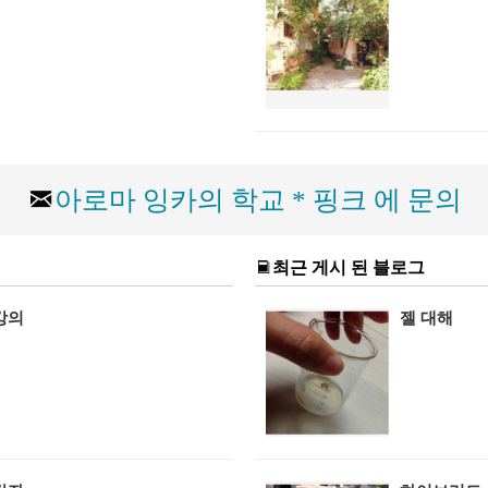
아로마 잉카의 학교 * 핑크 에 문의
최근 게시 된 블로그
강의
젤 대해