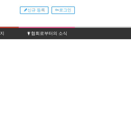
신규 등록
로그인
이지
협회로부터의 소식