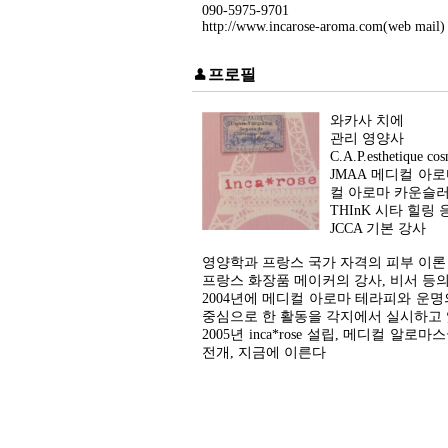
090-5975-9701
http://www.incarose-aroma.com(web mail)
프로필
와카사 치에
관리 영양사
C.A.P.esthetique
JMAA 메디컬 아로
컬 아로마 카운슬러
THInK 시타 힐링 
JCCA 기본 강사
영양학과 프랑스 국가 자격의 피부 이론
프랑스 화장품 메이커의 강사, 비서 등
2004년에 메디컬 아로마 테라피와 운
중심으로 한 활동을 각지에서 실시하고
2005년 inca*rose 설립, 메디컬 알
전개, 지금에 이른다