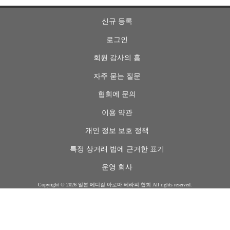
신규 등록
로그인
회원 강사의 홈
자주 묻는 질문
협회에 문의
이용 약관
개인 정보 보호 정책
특정 상거래 법에 근거한 표기
운영 회사
Copyright ©
2026 일본 메디컬 아로마 테라피 협회 All rights reserved.