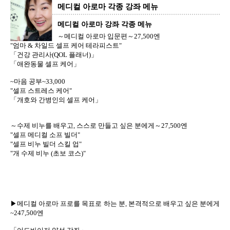
메디컬 아로마 각종 강좌 메뉴
메디컬 아로마 강좌 각종 메뉴
～메디컬 아로마 입문편～27,500엔
"엄마 & 차일드 셀프 케어 테라피스트"
「건강 관리사(QOL 플래너)」
「애완동물 셀프 케어」
~마음 공부~33,000
"셀프 스트레스 케어"
「개호와 간병인의 셀프 케어」
～수제 비누를 배우고, 스스로 만들고 싶은 분에게～27,500엔
"셀프 메디컬 소프 빌더"
"셀프 비누 빌더 스킬 업"
"개 수제 비누 (초보 코스)"
▶메디컬 아로마 프로를 목표로 하는 분, 본격적으로 배우고 싶은 분에게
~247,500엔