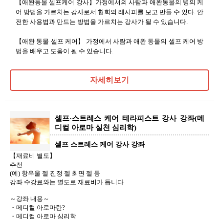
【애완동물 셀프케어 강사】가정에서의 사람과 애완동물의 병의 케
어 방법을 가르치는 강사로서 협회의 레시피를 보고 만들 수 있다. 안
전한 사용법과 만드는 방법을 가르치는 강사가 될 수 있습니다.
【애완 동물 셀프 케어】 가정에서 사람과 애완 동물의 셀프 케어 방
법을 배우고 도움이 될 수 있습니다.
자세히보기
셀프·스트레스 케어 테라피스트 강사 강좌(메
디컬 아로마 실천 심리학)
셀프 스트레스 케어 강사 강좌
【재료비 별도】
추천
(예) 항우울 젤 진정 젤 최면 젤 등
강좌 수강료와는 별도로 재료비가 듭니다
～강좌 내용～
・메디컬 아로마란?
・메디컬 아로마 심리학