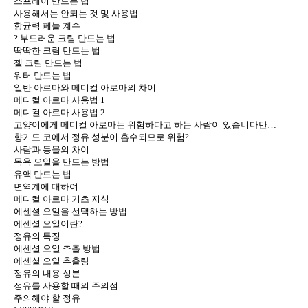
스프레이 만드는 법
사용해서는 안되는 것 및 사용법
항균력 페놀 계수
? 부드러운 크림 만드는 법
딱딱한 크림 만드는 법
젤 크림 만드는 법
워터 만드는 법
일반 아로마와 메디컬 아로마의 차이
메디컬 아로마 사용법 1
메디컬 아로마 사용법 2
고양이에게 메디컬 아로마는 위험하다고 하는 사람이 있습니다만…
향기도 코에서 정유 성분이 흡수되므로 위험?
사람과 동물의 차이
목욕 오일을 만드는 방법
유액 만드는 법
면역계에 대하여
메디컬 아로마 기초 지식
에센셜 오일을 선택하는 방법
에센셜 오일이란?
정유의 특징
에센셜 오일 추출 방법
에센셜 오일 추출량
정유의 내용 성분
정유를 사용할 때의 주의점
주의해야 할 정유