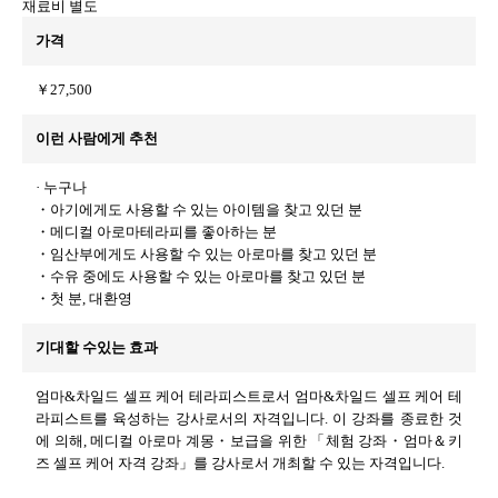
재료비 별도
가격
￥27,500
이런 사람에게 추천
· 누구나
・아기에게도 사용할 수 있는 아이템을 찾고 있던 분
・메디컬 아로마테라피를 좋아하는 분
・임산부에게도 사용할 수 있는 아로마를 찾고 있던 분
・수유 중에도 사용할 수 있는 아로마를 찾고 있던 분
・첫 분, 대환영
기대할 수있는 효과
엄마&차일드 셀프 케어 테라피스트로서 엄마&차일드 셀프 케어 테
라피스트를 육성하는 강사로서의 자격입니다. 이 강좌를 종료한 것
에 의해, 메디컬 아로마 계몽・보급을 위한 「체험 강좌・엄마＆키
즈 셀프 케어 자격 강좌」를 강사로서 개최할 수 있는 자격입니다.