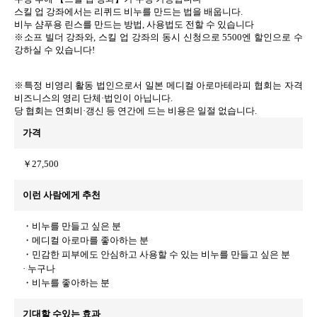
스킬 업 강좌에서는 리퀴드 비누를 만드는 법을 배웁니다.
비누 샴푸용 린스를 만드는 방법, 사용법도 전할 수 있습니다
※소프 빌더 강좌와, 스킬 업 강좌의 동시 신청으로 5500엔 할인으로 수
강하실 수 있습니다!
※특정 비영리 활동 법인으로서 일본 메디컬 아로마테라피 협회는 자격
비즈니스의 영리 단체·법인이 아닙니다.
당 협회는 연회비·갱신 등 연간에 드는 비용은 일절 없습니다.
가격
￥27,500
이런 사람에게 추천
・비누를 만들고 싶은 분
・메디컬 아로마를 좋아하는 분
・민감한 피부에도 안심하고 사용할 수 있는 비누를 만들고 싶은 분
· 누구나
・비누를 좋아하는 분
기대할 수있는 효과