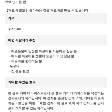
유액 만드는 법
【재료비 별도】 좋아하는 것을 재료비로 만들 수 있습니다
가격
￥27,500
이런 사람에게 추천
・애완동물에 안전한 아로마를 사용하고 싶은 분.
・메디컬 아로마를 생활에 도움이 되고 싶은 분
・아로마를 좋아하는 분
· 누구나
・첫 분들 환영
기대할 수있는 효과
펫 셀프 케어 테라피스트로서 펫 셀프 케어 테라피스트를 육성하는
강사로서의 자격입니다. 이 강좌를 종료한 것에 의해, 메디컬 아로마
계몽・보급을 위한 「체험 강좌・펫 셀프 케어 자격 강좌」를 강사
로서 개최할 수 있는 자격입니다.