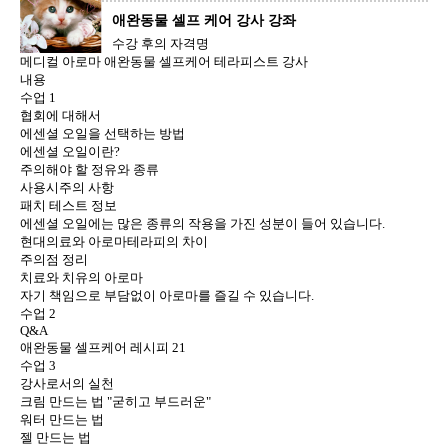
애완동물 셀프 케어 강사 강좌
수강 후의 자격명
메디컬 아로마 애완동물 셀프케어 테라피스트 강사
내용
수업 1
협회에 대해서
에센셜 오일을 선택하는 방법
에센셜 오일이란?
주의해야 할 정유와 종류
사용시주의 사항
패치 테스트 정보
에센셜 오일에는 많은 종류의 작용을 가진 성분이 들어 있습니다.
현대의료와 아로마테라피의 차이
주의점 정리
치료와 치유의 아로마
자기 책임으로 부담없이 아로마를 즐길 수 있습니다.
수업 2
Q&A
애완동물 셀프케어 레시피 21
수업 3
강사로서의 실천
크림 만드는 법 "굳히고 부드러운"
워터 만드는 법
젤 만드는 법