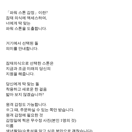
「파워 스톤 감정」이란?
잠재 의식에 액세스하여,
너에게 딱 맞는
파워 스톤을 도출합니다.
거기에서 선택된 돌
의미를 안내합니다.
잠재의식으로 선택한 스톤은
지금과 조금 미래의 당신의
지원을 해줍니다.
당신에게 딱 맞는 돌
착용하고 새로운 한 걸음
밟아 보지 않겠습니까?
원격 감정도 가능합니다.
※그 때, 주문하실 수 있는 쪽만 받습니다.
원격 감정에 필요한 것
감정일에 찍은 무수정 사진(본인 1명의 것)
이름
생년월일(수호석을 알고 싶은 분만으로 괜찮습니다)