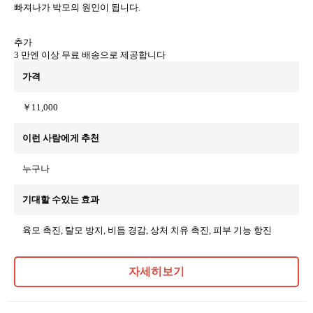
빠져나가 박모의 원인이 됩니다.
추가
3 만엔 이상 무료 배송으로 제공합니다
가격
￥11,000
이런 사람에게 추천
누구나
기대할 수있는 효과
육모 촉진, 탈모 방지, 비듬 경감, 상처 치유 촉진, 피부 기능 항진
자세히보기