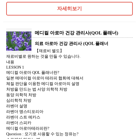
자세히보기
메디컬 아로마 건강 관리사(QOL 플래너)
의료 아로마 건강 관리사 (QOL 플래너
【재료비 별도】
재료비별로 원하는 것을 만들 수 있습니다.
내용
LESSON 1
메디컬 아로마 QOL 플래너란?
일본 메데이컬 아로마 테라피 협회에 대해서
체질 판단을 이용한 메디컬 아로마의 설명
처방을 만드는 법 서양 의학적 처방
동양 의학적 처방
심리학적 처방
라벤더 설명
라벤더 앵스티포리아
라벤더 스트 에카스
라벤더 스피카
메디컬 아로마테라피란?
Question : 모기로 사용할 수 있는 정유는?