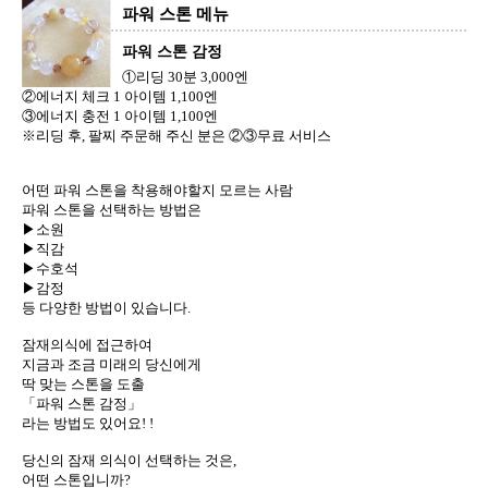
파워 스톤 메뉴
파워 스톤 감정
①리딩 30분 3,000엔
②에너지 체크 1 아이템 1,100엔
③에너지 충전 1 아이템 1,100엔
※리딩 후, 팔찌 주문해 주신 분은 ②③무료 서비스
어떤 파워 스톤을 착용해야할지 모르는 사람
파워 스톤을 선택하는 방법은
▶소원
▶직감
▶수호석
▶감정
등 다양한 방법이 있습니다.
잠재의식에 접근하여
지금과 조금 미래의 당신에게
딱 맞는 스톤을 도출
「파워 스톤 감정」
라는 방법도 있어요! !
당신의 잠재 의식이 선택하는 것은,
어떤 스톤입니까?