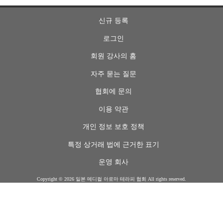
신규 등록
로그인
회원 강사의 홈
자주 묻는 질문
협회에 문의
이용 약관
개인 정보 보호 정책
특정 상거래 법에 근거한 표기
운영 회사
Copyright ©
2026 일본 메디컬 아로마 테라피 협회 All rights reserved.