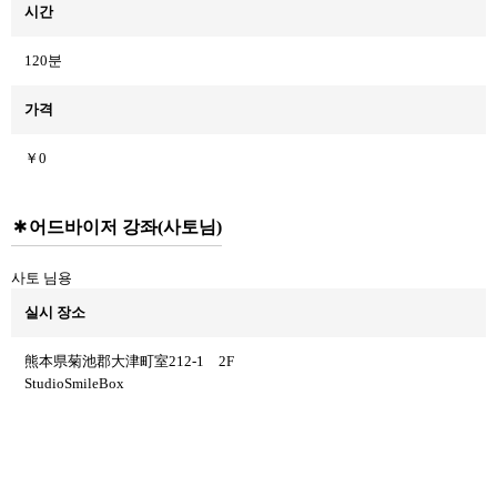
시간
120분
가격
￥0
어드바이저 강좌(사토님)
사토 님용
실시 장소
熊本県菊池郡大津町室212-1 2F
StudioSmileBox