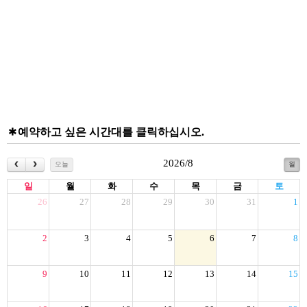
예약하고 싶은 시간대를 클릭하십시오.
2026/8
오늘
월
일
월
화
수
목
금
토
26
27
28
29
30
31
1
2
3
4
5
6
7
8
9
10
11
12
13
14
15