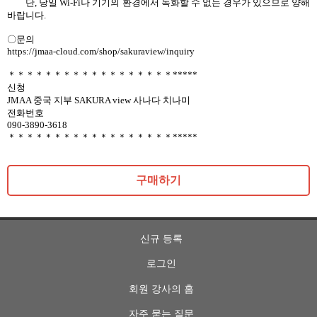
단, 당일 Wi-Fi나 기기의 환경에서 녹화할 수 없는 경우가 있으므로 양해
바랍니다.
〇문의
https://jmaa-cloud.com/shop/sakuraview/inquiry
＊＊＊＊＊＊＊＊＊＊＊＊＊＊＊＊＊＊*****
신청
JMAA 중국 지부 SAKURA view 사나다 치나미
전화번호
090-3890-3618
＊＊＊＊＊＊＊＊＊＊＊＊＊＊＊＊＊＊*****
구매하기
신규 등록
로그인
회원 강사의 홈
자주 묻는 질문