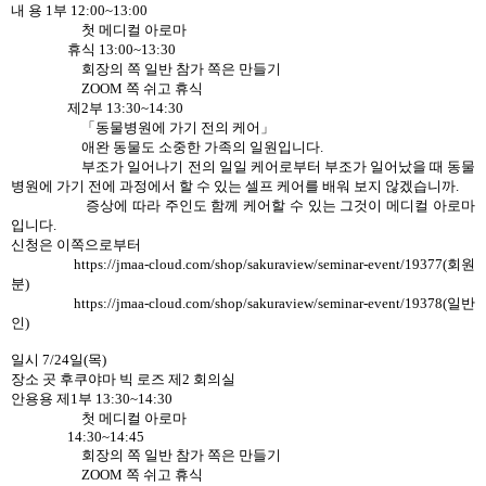
내 용 1부 12:00~13:00
첫 메디컬 아로마
휴식 13:00~13:30
회장의 쪽 일반 참가 쪽은 만들기
ZOOM 쪽 쉬고 휴식
제2부 13:30~14:30
「동물병원에 가기 전의 케어」
애완 동물도 소중한 가족의 일원입니다.
부조가 일어나기 전의 일일 케어로부터 부조가 일어났을 때 동물
병원에 가기 전에 과정에서 할 수 있는 셀프 케어를 배워 보지 않겠습니까.
증상에 따라 주인도 함께 케어할 수 있는 그것이 메디컬 아로마
입니다.
신청은 이쪽으로부터
https://jmaa-cloud.com/shop/sakuraview/seminar-event/19377(회원
분)
https://jmaa-cloud.com/shop/sakuraview/seminar-event/19378(일반
인)
일시 7/24일(목)
장소 곳 후쿠야마 빅 로즈 제2 회의실
안용용 제1부 13:30~14:30
첫 메디컬 아로마
14:30~14:45
회장의 쪽 일반 참가 쪽은 만들기
ZOOM 쪽 쉬고 휴식