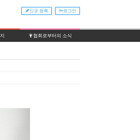
신규 등록
로그인
이지
협회로부터의 소식