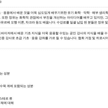
0
 · 응용에서 배운 것을 더욱 심도있게 배우기위한 유기 화학 · 약학 · 해부 생리학
. 또한 정유는 화학적 관점에서 부진을 개선하는 아이디어를 배우고 있지만, 그
유르베 오행 이론, 차크라 등도 배웁니다. 수강료를 일괄 납입 된 분들은 정유 및
드바이저에서 배운 기초 지식을 더욱 응용할 수있는 공인 강사의 지식을 배울 수
인증 강사로 초급 기초 · 응용 강좌를 가르 칠 수 있습니다. 협회 거점 및 히로
되는 성분
 수목 계에 포함되는 성분
스테르 류
성체에 대해