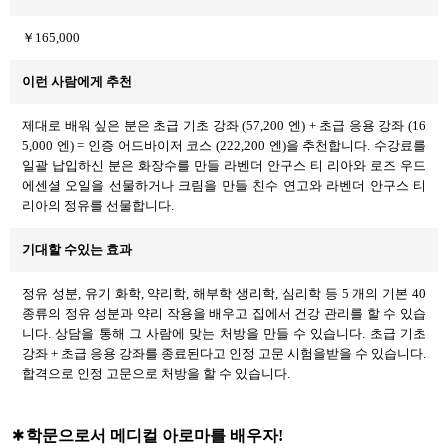
￥165,000
이런 사람에게 추천
제대로 배워 싶은 분은 초급 기초 강좌 (57,200 엔) + 초급 응용 강좌 (16
5,000 엔) = 인증 어드바이저 코스 (222,200 엔)을 추천합니다. 수강료를
일괄 납입하신 분은 화장수를 만들 라벤더 안구스 티 리아와 로즈 우드
에센셜 오일을 선물하거나 크림을 만들 친수 연고와 라벤더 안구스 티
리아의 정유를 선물합니다.
기대할 수있는 효과
정유 성분, 유기 화학, 약리학, 해부학 생리학, 심리학 등 5 개의 기본 40
종류의 정유 성분과 약리 작용을 배우고 집에서 건강 관리를 할 수 있습
니다. 상담을 통해 그 사람에 맞는 처방을 만들 수 있습니다. 초급 기초
강좌 + 초급 응용 강좌를 종료된다고 인정 고문 시험을받을 수 있습니다.
합격으로 인정 고문으로 처방을 할 수 있습니다.
학문으로서 메디컬 아로마를 배우자!