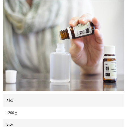
시간
1200분
가격