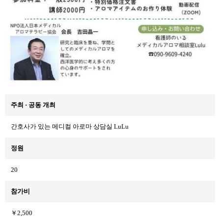
주최 · 공동 개최
간호사가 있는 메디컬 아로마 상담실 LuLu
정원
20
참가비
￥2,500