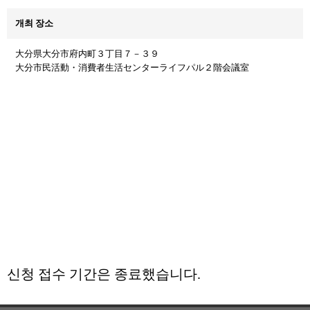
개최 장소
大分県大分市府内町３丁目７－３９
大分市民活動・消費者生活センターライフパル２階会議室
신청 접수 기간은 종료했습니다.