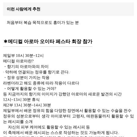
이런 사람에게 추천
처음부터 복습 목적으로도 흥미가 있는 분
메디컬 아로마 오이타 페스타 회장 참가
제일부 10시 30분~12시
메디컬 아로마란?
・향기의 아로마와의 차이
· 약하에 연결되는 정유를 향기로 끈다.
・정유 성분이 가지는 작용
라벤더라고 해도 종류에 따라 작용이 다르다
・어떻게 활용할 수 있는 거야?
등 지금까지의 향기의 이미지가 강했던 아로마의 새로운 발견의 시간
12시~13시 30분 휴식
제2부 13시 30분~14시 30분
제일부에서 배운 정유의 힘을 다양한 장면에서 활용할 수 있는 수술을 전수
정유의 성분으로부터 생각 아이로부터 고령자, 애완동물까지 활용할 수 있
는 레시피를 소개
자신의 피부 케어에도 활용할 수 있는 레시피 등
이 축제에서 배운 레시피는 스스로 작성하는 것도 가능하게 됩니다.