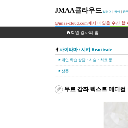
JMAA클라우드
일본어
｜
영어
｜
중
@jmaa-cloud.com에서 메일을 수
회원 강사의 홈
사이타마 / 시키 Reactivate
개인 학습 상담・시술・치료 등
상품
무료 강좌 텍스트 메디컬 