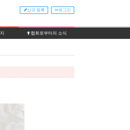
신규 등록
로그인
이지
협회로부터의 소식