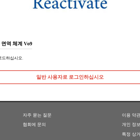
면역 체계 Vo9
로드하십시오.
일반 사용자로 로그인하십시오
자주 묻는 질문
이용 약
협회에 문의
개인 정보
특정 상거