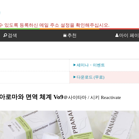
국
신 할 수 있도록 등록하신 메일 주소 설정을 확인해주십시오.
검색
추천
마이 페
세미나・이벤트
다운로드 (무료)
아로마와 면역 체계 Vo9
＠사이타마 / 시키 Reactivate