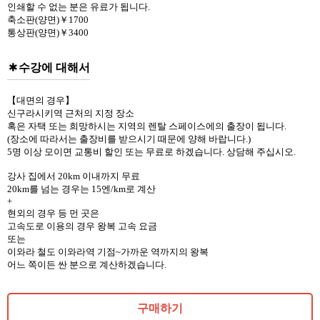
인쇄할 수 없는 분은 유료가 됩니다.
축소판(양면)￥1700
통상판(양면)￥3400
수강에 대해서
【대면의 경우】
신구라시키역 근처의 지정 장소
혹은 자택 또는 희망하시는 지역의 렌탈 스페이스에의 출장이 됩니다.
(장소에 따라서는 출장비를 받으시기 때문에 양해 바랍니다.)
5명 이상 모이면 교통비 할인 또는 무료로 하겠습니다. 상담해 주십시오.
강사 집에서 20km 이내까지 무료
20km를 넘는 경우는 15엔/km로 계산
+
현외의 경우 등 먼 곳은
고속도로 이용의 경우 왕복 고속 요금
또는
이와라 철도 이와라역 기점~가까운 역까지의 왕복
어느 쪽이든 싼 분으로 계산하겠습니다.
구매하기