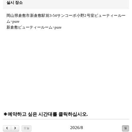
실시 장소
岡山県倉敷市新倉敷駅前3-54サンコーポ小野2号室ビューティールー
ム･pure
新倉敷ビューティールーム･pure
예약하고 싶은 시간대를 클릭하십시오.
2026/8
오늘
월