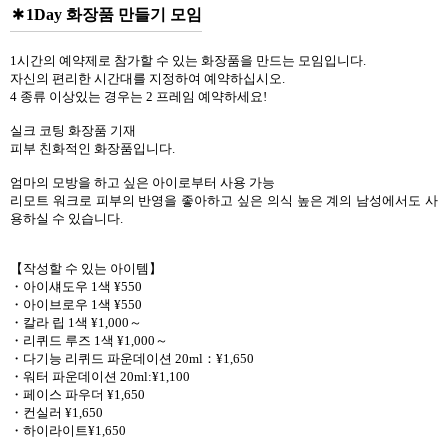
1Day 화장품 만들기 모임
1시간의 예약제로 참가할 수 있는 화장품을 만드는 모임입니다.
자신의 편리한 시간대를 지정하여 예약하십시오.
4 종류 이상있는 경우는 2 프레임 예약하세요!
실크 코팅 화장품 기재
피부 친화적인 화장품입니다.
엄마의 모방을 하고 싶은 아이로부터 사용 가능
리모트 워크로 피부의 반영을 좋아하고 싶은 의식 높은 계의 남성에서도 사
용하실 수 있습니다.
【작성할 수 있는 아이템】
・아이섀도우 1색 ¥550
・아이브로우 1색 ¥550
・칼라 립 1색 ¥1,000～
・리퀴드 루즈 1색 ¥1,000～
・다기능 리퀴드 파운데이션 20ml：¥1,650
・워터 파운데이션 20ml:¥1,100
・페이스 파우더 ¥1,650
・컨실러 ¥1,650
・하이라이트¥1,650