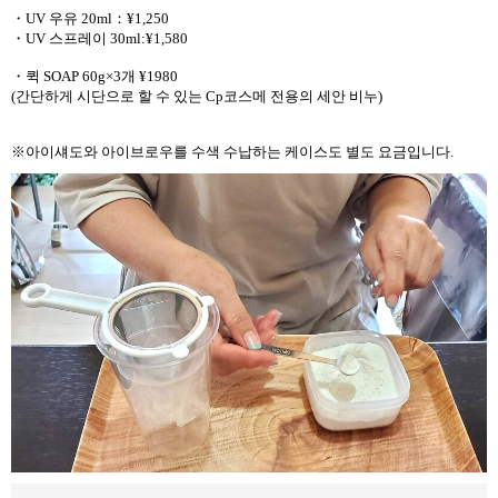
・UV 우유 20ml：¥1,250
・UV 스프레이 30ml:¥1,580
・퀵 SOAP 60g×3개 ¥1980
(간단하게 시단으로 할 수 있는 Cp코스메 전용의 세안 비누)
※아이섀도와 아이브로우를 수색 수납하는 케이스도 별도 요금입니다.