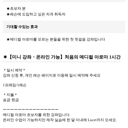
★초보자 분
★레슨에 도입하고 싶은 자격 취득자
기대할 수있는 효과
★메디컬 아로마를 모르는 분들을 위한 첫 첫걸음 강좌입니다
【미니 강좌・온라인 가능】처음의 메디컬 아로마 1시간
＊일시 예약＊
강좌 신청 후, 개인 레슨 페이지로 이동해 일시 예약해 주세요
1프레임/1레슨
＊지불＊
송금·현금
ーーーーーーーーーーーーーーー
메디컬 아로마 초보자를 위한 강좌입니다.
온라인 수업이 가능하지만 제작 실습에 한 달 이내에 Lucet까지 오세요.