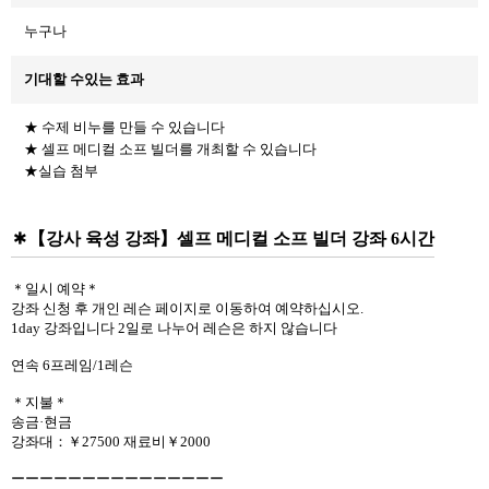
누구나
기대할 수있는 효과
★ 수제 비누를 만들 수 있습니다
★ 셀프 메디컬 소프 빌더를 개최할 수 있습니다
★실습 첨부
【강사 육성 강좌】셀프 메디컬 소프 빌더 강좌 6시간
＊일시 예약＊
강좌 신청 후 개인 레슨 페이지로 이동하여 예약하십시오.
1day 강좌입니다 2일로 나누어 레슨은 하지 않습니다
연속 6프레임/1레슨
＊지불＊
송금·현금
강좌대：￥27500 재료비￥2000
ーーーーーーーーーーーーーーー