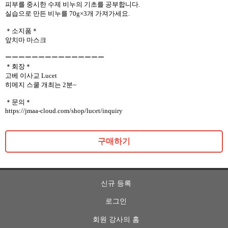
피부를 중시한 수제 비누의 기초를 공부합니다.
실습으로 만든 비누를 70g×3개 가져가세요.
＊소지품＊
앞치마 마스크
ーーーーーーーーーーーーーーー
＊회장＊
고베 이사교 Lucet
히메지 스쿨 개최는 2분~
＊문의＊
https://jmaa-cloud.com/shop/lucet/inquiry
구매하기
신규 등록
로그인
회원 강사의 홈