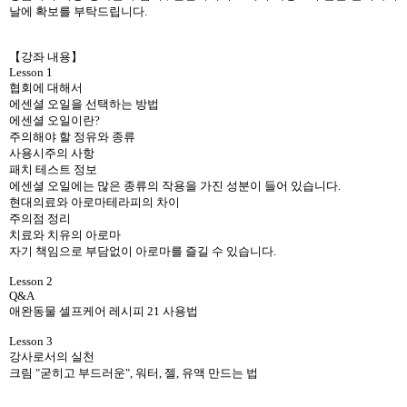
날에 확보를 부탁드립니다.
【강좌 내용】
Lesson 1
협회에 대해서
에센셜 오일을 선택하는 방법
에센셜 오일이란?
주의해야 할 정유와 종류
사용시주의 사항
패치 테스트 정보
에센셜 오일에는 많은 종류의 작용을 가진 성분이 들어 있습니다.
현대의료와 아로마테라피의 차이
주의점 정리
치료와 치유의 아로마
자기 책임으로 부담없이 아로마를 즐길 수 있습니다.
Lesson 2
Q&A
애완동물 셀프케어 레시피 21 사용법
Lesson 3
강사로서의 실천
크림 "굳히고 부드러운", 워터, 젤, 유액 만드는 법