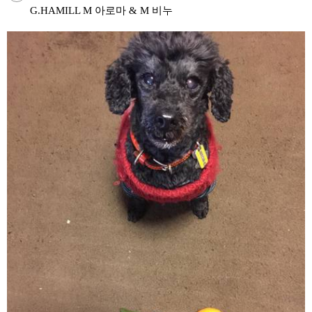
G.HAMILL M 아로마 & M 비누