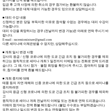
참가비를 전액 환불 해드립니다.
입금 후 고객 사정에 의한 취소의 경우 참가비는 환불하지 않습니다.
원하시는 분은 대체 대응이 가능한 경우도 있으므로 상담하십시오.
■ 대리 수강 내용
신청하신 분은 당일 부득이한 이유로 참석할 수없는 경우에는 대리 수강이
가능합니다.
대리 수강을 희망하시는 경우 (전날까지 변경 가능)은 아래로 연락 주시기 바
랍니다.
E-mail : racemicmixture@gmail.com
다른 세미나에 이체은받을 수 없지만, 상담해주십시오.
■ 개최 일시 변경 사항
강사의 응급 / 신형 코로나에 의한 도쿄 긴급 조치 등 불가피한 경우를 제외
하고는 원칙적으로 세미나 개최 5 일전까지 이메일 또는 전화로 연락 드리겠
습니다. 그 때, 다시 참가 · 불참 희망을 확인시켜 주시고, 참여하지 않을 경
우, 참가비를 전액 환불 해드립니다.
■ 개최 중지에 대해
태풍 등의 자연 재해와 신종 코로나에 의한 도쿄 긴급 조치 등으로 세미나를
중지하려면
강사의 응급 신형 코로나에 의한 도쿄 긴급 조치 등 불가피한 경우를 제외하
고
원칙적으로 세미나 개최 전날까지 이메일 또는 전화로 연락 드리겠습니다.
이때의 참가비는 전액 환불 해드립니다. (불입 수수료는 부담하겠습니다.)
또한 세미나 일시의 변경 또는 취소 연락을하지 않는 한