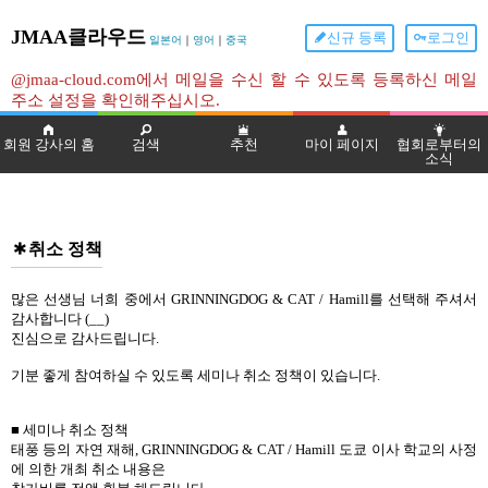
JMAA클라우드
신규 등록
로그인
일본어
｜
영어
｜
중국
@jmaa-cloud.com에서 메일을 수신 할 수 있도록 등록하신 메일
주소 설정을 확인해주십시오.
회원 강사의 홈
검색
추천
마이 페이지
협회로부터의
소식
취소 정책
많은 선생님 너희 중에서 GRINNINGDOG & CAT / Hamill를 선택해 주셔서
감사합니다 (__)
진심으로 감사드립니다.
기분 좋게 참여하실 수 있도록 세미나 취소 정책이 있습니다.
■ 세미나 취소 정책
태풍 등의 자연 재해, GRINNINGDOG & CAT / Hamill 도쿄 이사 학교의 사정
에 의한 개최 취소 내용은